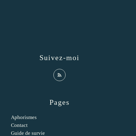
Suivez-moi
Pages
Aphorismes
Contact
Guide de survie