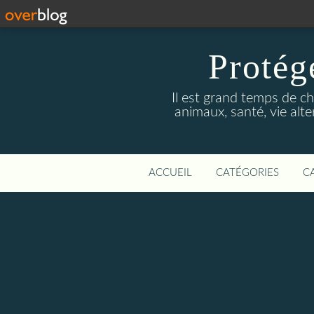
Protége
Il est grand temps de ch
animaux, santé, vie alte
ACCUEIL
CATÉGORIES
C