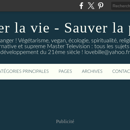
r la vie - Sauver la
anger ! Végétarisme, vegan, écologie, spiritualité, reli
rnative et supreme Master Television : tous les sujets
développement du 21ème siècle ! lovebille@yahoo.fr
ATÉGORIES PRINCIPALES
PAGES
ARCHIVES
CONTAC
Publicité