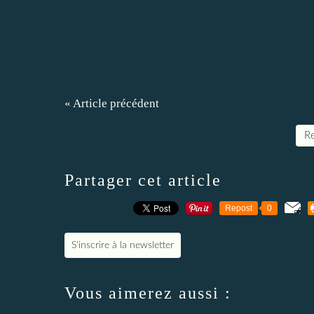
« Article précédent
Re
Partager cet article
Repost
0
S'inscrire à la newsletter
Vous aimerez aussi :