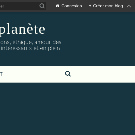
Connexion
+
Créer mon blog
 planète
gions, éthique, amour des
 intéressants et en plein
T