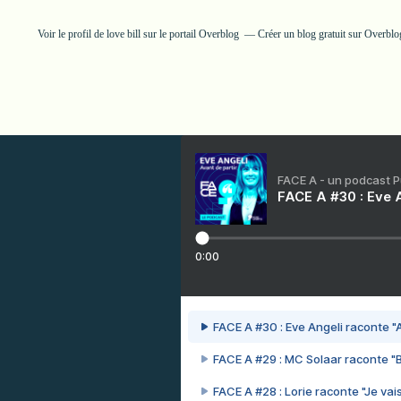
Voir le profil de
love bill
sur le portail Overblog
Créer un blog gratuit sur Overblo
FACE A - un podcast 
FACE A #30 : Eve A
0:00
FACE A #30 : Eve Angeli raconte "A
FACE A #29 : MC Solaar raconte "
FACE A #28 : Lorie raconte "Je vais