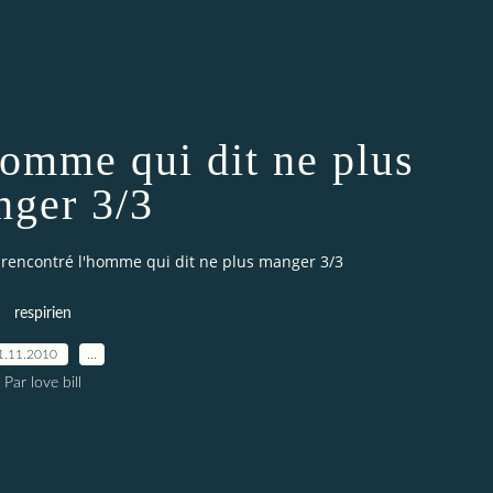
'homme qui dit ne plus
ger 3/3
i rencontré l'homme qui dit ne plus manger 3/3
respirien
1.11.2010
…
Par love bill