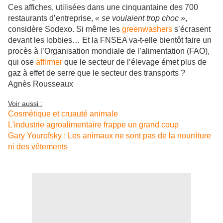
Ces affiches, utilisées dans une cinquantaine des 700
restaurants d’entreprise,
« se voulaient trop choc »
,
considère Sodexo. Si même les
greenwashers
s’écrasent
devant les lobbies… Et la FNSEA va-t-elle bientôt faire un
procès à l’Organisation mondiale de l’alimentation (FAO),
qui ose
affirmer
que le secteur de l’élevage émet plus de
gaz à effet de serre que le secteur des transports ?
Agnès Rousseaux
Voir aussi :
Cosmétique et cruauté animale
L'industrie agroalimentaire frappe un grand coup
Gary Yourofsky : Les animaux ne sont pas de la nourriture
ni des vêtements