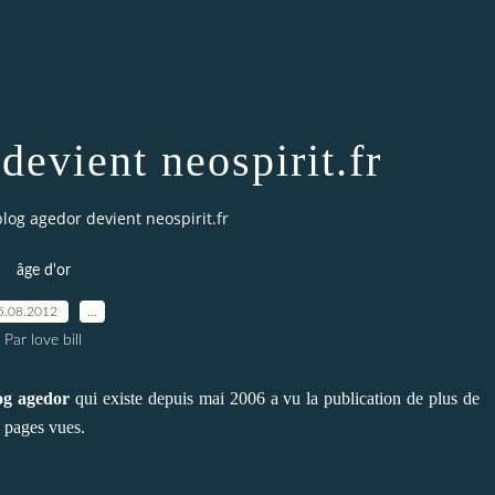
devient neospirit.fr
blog agedor devient neospirit.fr
âge d'or
5.08.2012
…
Par love bill
log agedor
qui existe depuis mai 2006 a vu la publication de plus de
0 pages vues.