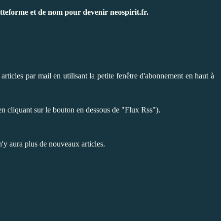
atteforme et de nom pour devenir
neospirit.fr.
ticles par mail en utilisant la petite fenêtre d'abonnement en haut à
.
n cliquant sur le bouton en dessous de "Flux Rss")
n'y aura plus de nouveaux articles.