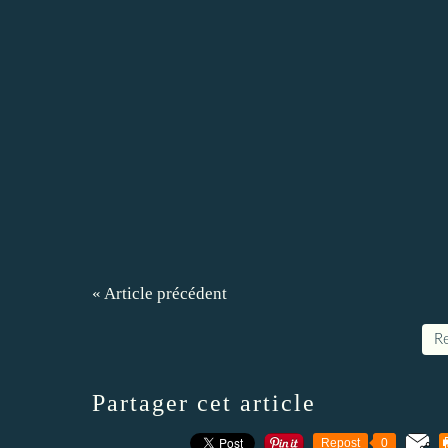
« Article précédent
Re
Partager cet article
Repost
0