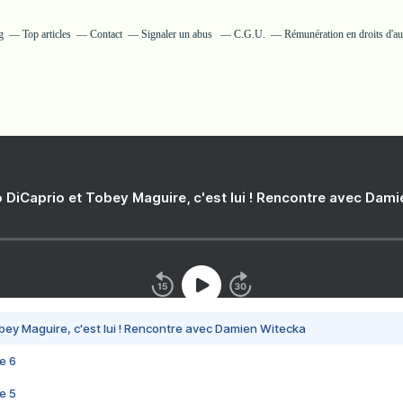
g
Top articles
Contact
Signaler un abus
C.G.U.
Rémunération en droits d'au
 DiCaprio et Tobey Maguire, c'est lui ! Rencontre avec Dam
bey Maguire, c'est lui ! Rencontre avec Damien Witecka
e 6
e 5