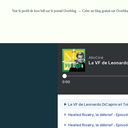
Voir le profil de
love bill
sur le portail Overblog
Créer un blog gratuit sur Overblo
AlloCiné
La VF de Leonardo
0:00
La VF de Leonardo DiCaprio et To
Heated Rivalry, le débrief - Episod
Heated Rivalry, le débrief - Episod