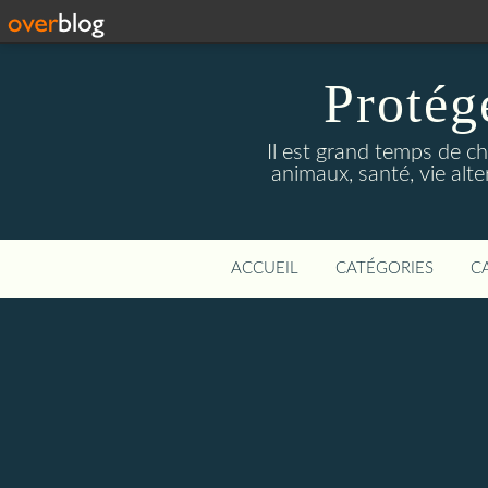
Protége
Il est grand temps de ch
animaux, santé, vie alte
ACCUEIL
CATÉGORIES
C