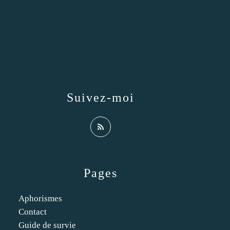
Suivez-moi
Pages
Aphorismes
Contact
Guide de survie