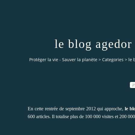
le blog agedor 
Protéger la vie - Sauver la planète
>
Categories
>
le 
2
En cette rentrée de septembre 2012 qui approche,
le b
600 articles. Il totalise plus de 100 000 visites et 200 00