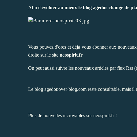
Afin d'
évoluer au mieux le blog agedor change de pl
Vous pouvez d'ores et déjà vous abonner aux nouveaux ar
droite sur le site
neospirit.fr
On peut aussi suivre les nouveaux articles par
flux Rss
(e
Le blog
agedor.over-blog.com
reste consultable, mais il 
Plus de nouvelles incroyables sur neospirit.fr !