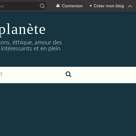
Connexion
+
Créer mon blog
 planète
gions, éthique, amour des
 intéressants et en plein
T