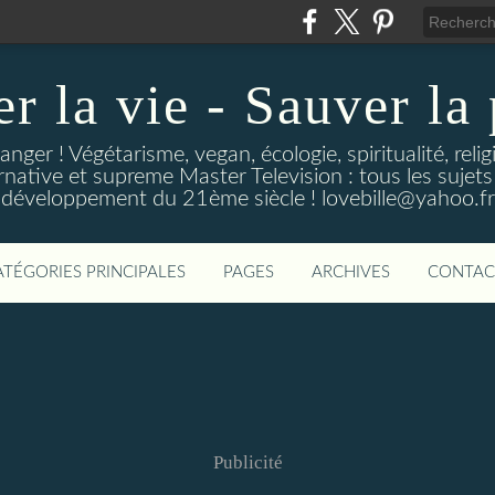
r la vie - Sauver la
anger ! Végétarisme, vegan, écologie, spiritualité, reli
rnative et supreme Master Television : tous les sujets
développement du 21ème siècle ! lovebille@yahoo.fr
ATÉGORIES PRINCIPALES
PAGES
ARCHIVES
CONTAC
Publicité