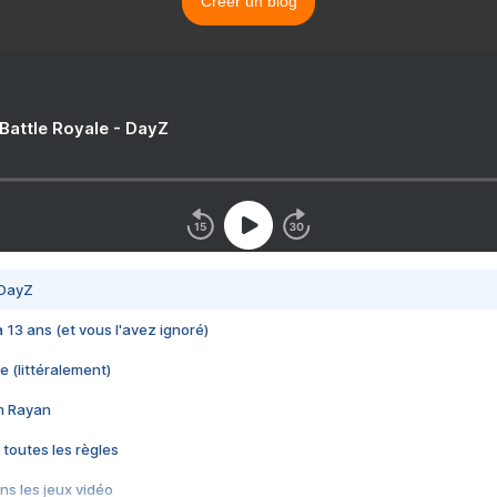
Créer un blog
 Battle Royale - DayZ
 DayZ
 a 13 ans (et vous l'avez ignoré)
e (littéralement)
im Rayan
 toutes les règles
s les jeux vidéo