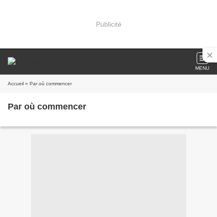
Publicité
MENU
Accueil
» Par où commencer
Par où commencer