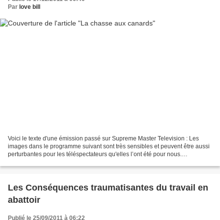
Par
love bill
Voici le texte d'une émission passé sur Supreme Master Television : Les
images dans le programme suivant sont très sensibles et peuvent être aussi
perturbantes pour les téléspectateurs qu'elles l’ont été pour nous.
Cependant, nous devons montrer la vérité...
Les Conséquences traumatisantes du travail en
abattoir
Publié le 25/09/2011 à 06:22