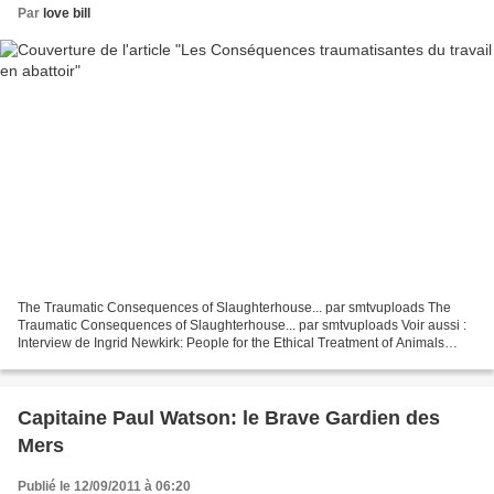
Par
love bill
The Traumatic Consequences of Slaughterhouse... par smtvuploads The
Traumatic Consequences of Slaughterhouse... par smtvuploads Voir aussi :
Interview de Ingrid Newkirk: People for the Ethical Treatment of Animals
Vaches : pourquoi volent-ils les bébés...
Capitaine Paul Watson: le Brave Gardien des
Mers
Publié le 12/09/2011 à 06:20