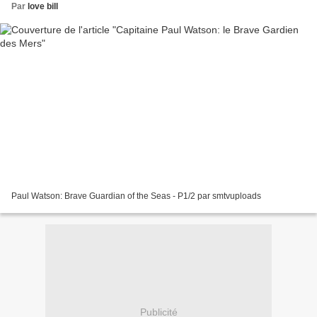
Par
love bill
Paul Watson: Brave Guardian of the Seas - P1/2 par smtvuploads
Publicité