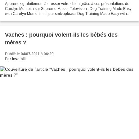
Apprenez gratuitement à dresser votre chien grâce à ces présentations de
Carolyn Menteith sur Supreme Master Television : Dog Training Made Easy
with Carolyn Menteith –... par smtvuploads Dog Training Made Easy with
Carolyn Menteith –... par smtvuploads...
Vaches : pourquoi volent-ils les bébés des
mères ?
Publié le 04/07/2011 à 06:29
Par
love bill