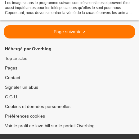
Les images dans le programme suivant sont très sensibles et peuvent être
aussi inquiétantes pour les téléspectateurs qu'elles le sont pour nous.
Cependant, nous devons montrer la vérité de la cruauté envers les animaux,
priant pour que vous contribuerez...
Page suivante >
Hébergé par Overblog
Top articles
Pages
Contact
Signaler un abus
C.G.U.
Cookies et données personnelles
Préférences cookies
Voir le profil de love bill sur le portail Overblog