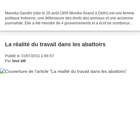
Maneka Gandhi (née le 26 août 1956 Monika Anand à Delhi) est une femme
politique Indienne, une défenseure des droits des animaux et une ancienne
journaliste. Elle a été ministre de 4 gouvernements et a écrit de nombreux
livres sur l'étymologie, le droit...
La réalité du travail dans les abattoirs
Publié le 31/07/2011 à 06:57
Par
love bill