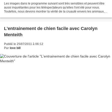
Les images dans le programme suivant sont très sensibles et peuvent être
aussi inquiétantes pour les téléspectateurs qu'elles l'ont été pour nous.
Toutefois, nous devons montrer la vérité de la cruauté envers les animaux,
en priant pour que vous aidiez...
L'entrainement de chien facile avec Carolyn
Menteith
Publié le 25/07/2011 à 06:12
Par
love bill