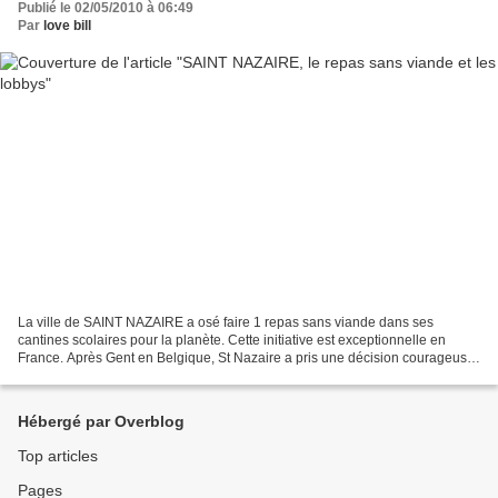
Publié le 02/05/2010 à 06:49
Par
love bill
La ville de SAINT NAZAIRE a osé faire 1 repas sans viande dans ses
cantines scolaires pour la planète. Cette initiative est exceptionnelle en
France. Après Gent en Belgique, St Nazaire a pris une décision courageuse.
Bien sûr, la ville s'est attirée les...
Hébergé par Overblog
Top articles
Pages