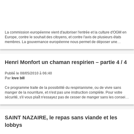
La commission européenne vient d'autoriser l'entrée et la culture d'OGM en
Europe, contre le souhait des citoyens, et contre l'avis de plusieurs états
membres. La gouvernance européenne nous permet de déposer une
demande officielle auprès de la Commission,...
Henri Monfort un chaman respirien – partie 4 / 4
Publié le 08/05/2010 à 06:40
Par
love bill
Ce programme traite de la possibilité du respirianisme, ou de vivre sans
manger de la nourriture, et n'est pas une instruction complète. Pour votre
sécurité, s'il vous plaît n'essayez pas de cesser de manger sans les conseils
d'experts appropriés. Voir...
SAINT NAZAIRE, le repas sans viande et les
lobbys