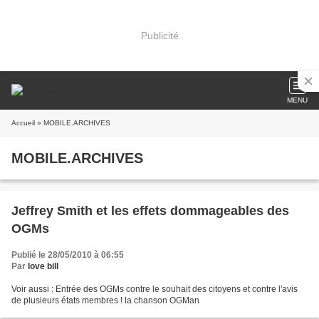
Publicité
MENU
Accueil
» MOBILE.ARCHIVES
MOBILE.ARCHIVES
Jeffrey Smith et les effets dommageables des
OGMs
Publié le 28/05/2010 à 06:55
Par
love bill
Voir aussi : Entrée des OGMs contre le souhait des citoyens et contre l'avis
de plusieurs états membres ! la chanson OGMan